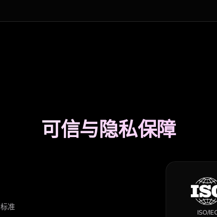
可信与隐私保障
全标准
ISO/IE