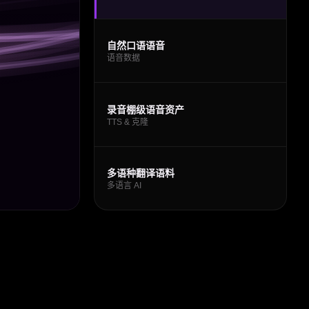
自然口语语音
语音数据
录音棚级语音资产
TTS & 克隆
多语种翻译语料
多语言 AI