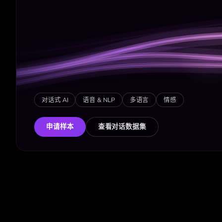
对话式 AI
语音 & NLP
多语言
情感
申请样本
查看对话数据集