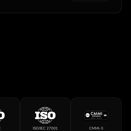
C
ISO/IEC 27001
CMMI-3