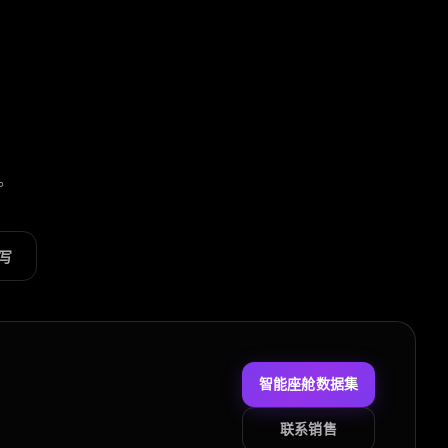
景。
写
智能座舱数据集
联系销售