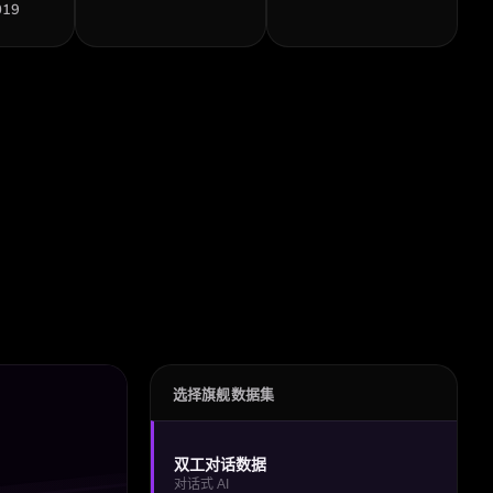
019
选择旗舰数据集
双工对话数据
对话式 AI