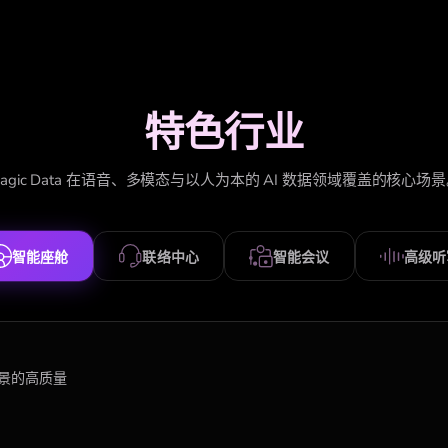
特色行业
agic Data 在语音、多模态与以人为本的 AI 数据领域覆盖的核心场
智能座舱
联络中心
智能会议
高级听
场景的高质量